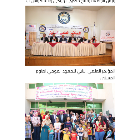
رئيس الجامعة يفتتح ملعبى الهوكى والاسكواش ب
المؤتمر العلمي الثاني للمعهد القومي لعلوم
المسنين