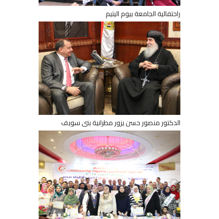
راحتفالية الجامعة بيوم اليتيم
الدكتور منصور حسن يزور مطرانية بنى سويف