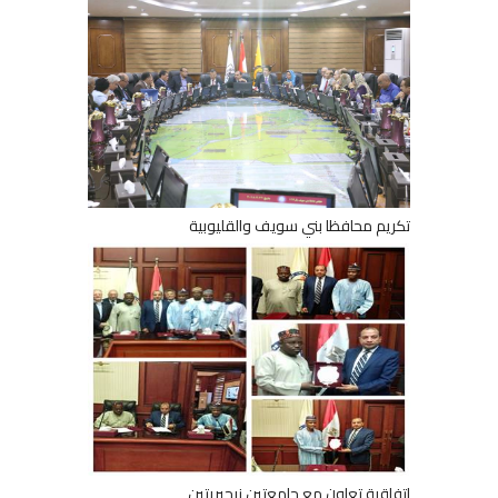
تكريم محافظا بني سويف والقليوبية
اتفاقية تعاون مع جامعتين نيجيريتين