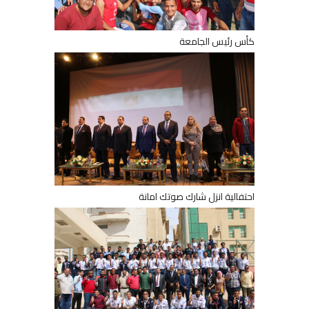
كأس رئيس الجامعة
احتفالية انزل شارك صوتك امانة