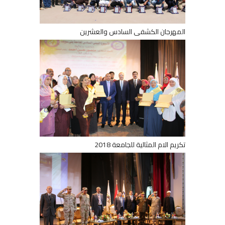
المهرجان الكشفى السادس والعشرين
تكريم الام المثالية للجامعة 2018