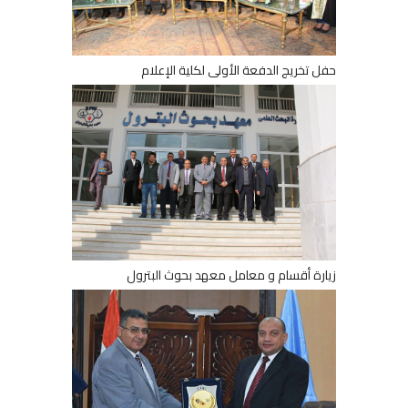
حفل تخريج الدفعة الأولى لكلية الإعلام
زيارة أقسام و معامل معهد بحوث البترول