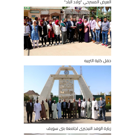
العرض المسرحي "ولاد البلد"
حفل كلية التربيه
زيارة الوفد النيجيرى لجامعة بنى سويف