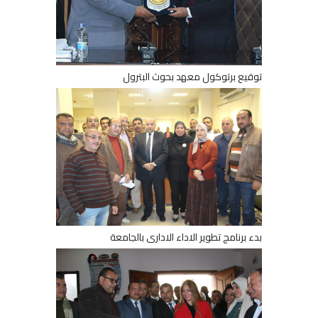
توقيع برتوكول معهد بحوث البترول
بدء برنامج تطوير الاداء الادارى بالجامعة