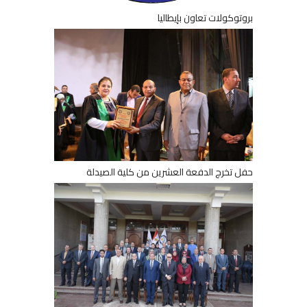
بروتوكولات تعاون بإيطاليا
حفل تخرج الدفعة العشرين من كلية الصيدلة