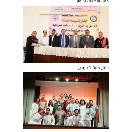
حفل انتصارات اكتوبر
حفل كلية التمريض