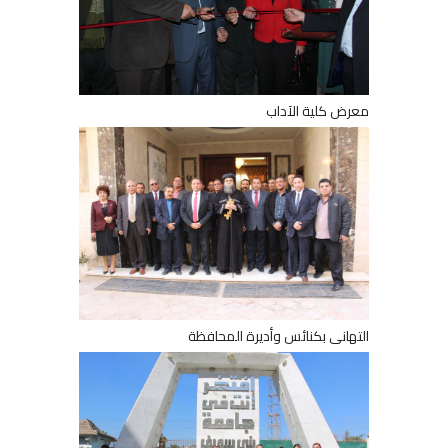
معرض كلية الآداب
التهانى بكنائس وأديرة المحافظة