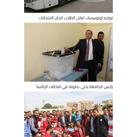
توفير اوتوبيسات لنقل الطلاب للجان الانتخابات
رئيس الجامعة يدلي بصوته في انتخابات الرئاسة