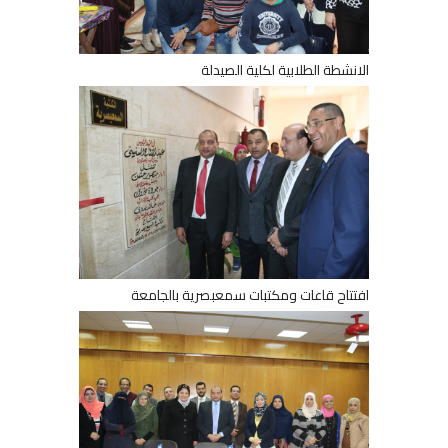
الانشطة الطلابية لكلية الصيدلة
افتتاح قاعات ومكتبات سمعبصرية بالجامعة