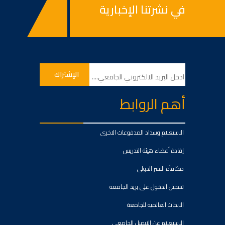
في نشرتنا الإخبارية
أهم الروابط
الاستعلام وسداد المدفوعات الاخرى
إفادة أعضاء هيئة التدريس
مكافأه النشر الدولى
تسجيل الدخول على بريد الجامعه
الابحاث العالميه للجامعة
الاستعلام عن الايميل الجامعى