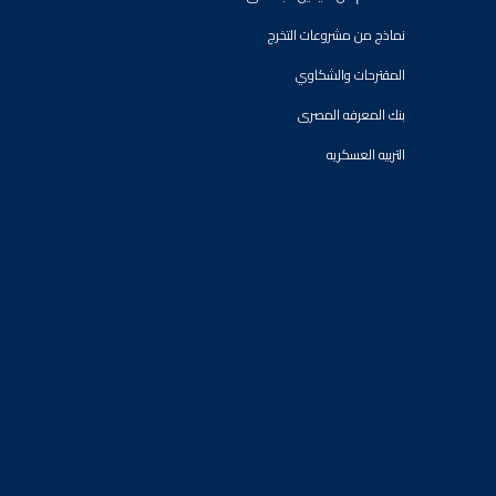
نماذج من مشروعات التخرج
المقترحات والشكاوي
بنك المعرفه المصرى
التربيه العسكريه