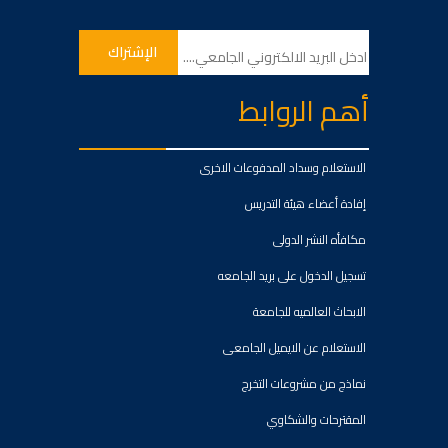
أهم الروابط
الاستعلام وسداد المدفوعات الاخرى
إفادة أعضاء هيئة التدريس
مكافأه النشر الدولى
تسجيل الدخول على بريد الجامعه
الابحاث العالميه للجامعة
الاستعلام عن الايميل الجامعى
نماذج من مشروعات التخرج
المقترحات والشكاوي