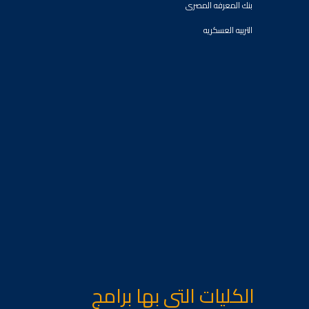
بنك المعرفه المصرى
التربيه العسكريه
الكليات التى بها برامج