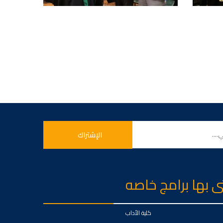
تى بها برامج خاصه
كلية الأداب