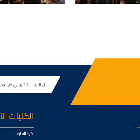
الكليات ال
كلية التجارة