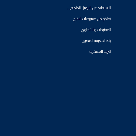
الاستعلام عن الايميل الجامعى
نماذج من مشروعات التخرج
المقترحات والشكاوي
بنك المعرفه المصرى
التربيه العسكريه