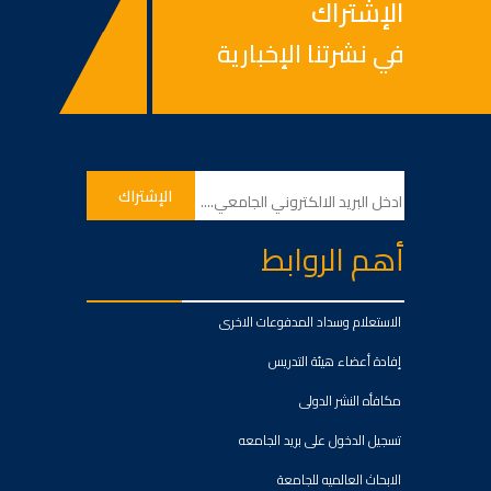
الإشتراك
في نشرتنا الإخبارية
أهم الروابط
الاستعلام وسداد المدفوعات الاخرى
إفادة أعضاء هيئة التدريس
مكافأه النشر الدولى
تسجيل الدخول على بريد الجامعه
الابحاث العالميه للجامعة