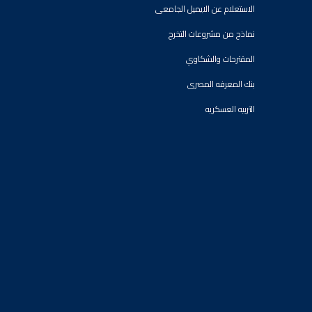
الاستعلام عن الايميل الجامعى
نماذج من مشروعات التخرج
المقترحات والشكاوي
بنك المعرفه المصرى
التربيه العسكريه