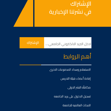
الإشتراك
في نشرتنا الإخبارية
أهم الروابط
الاستعلام وسداد المدفوعات الاخرى
إفادة أعضاء هيئة التدريس
مكافأه النشر الدولى
تسجيل الدخول على بريد الجامعه
الابحاث العالميه للجامعة