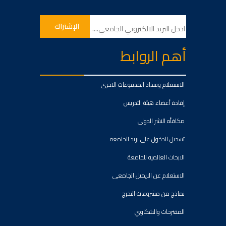
أهم الروابط
الاستعلام وسداد المدفوعات الاخرى
إفادة أعضاء هيئة التدريس
مكافأه النشر الدولى
تسجيل الدخول على بريد الجامعه
الابحاث العالميه للجامعة
الاستعلام عن الايميل الجامعى
نماذج من مشروعات التخرج
المقترحات والشكاوي