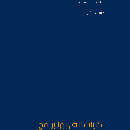
بنك المعرفه المصرى
التربيه العسكريه
الكليات التى بها برامج