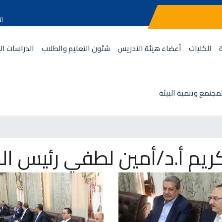
ال
الكليات
أعضاء هيئة التدريس
شئون التعليم والطلاب
الدراسات ال
مجتمع وتنمية البيئة
ريم أ.د/أمين لطفي رئيس ال