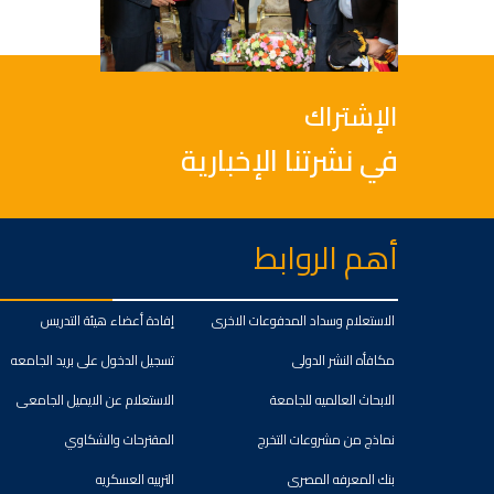
الإشتراك
في نشرتنا الإخبارية
أهم الروابط
الاستعلام وسداد المدفوعات الاخرى
إفادة أعضاء هيئة التدريس
مكافأه النشر الدولى
تسجيل الدخول على بريد الجامعه
الابحاث العالميه للجامعة
الاستعلام عن الايميل الجامعى
نماذج من مشروعات التخرج
المقترحات والشكاوي
بنك المعرفه المصرى
التربيه العسكريه