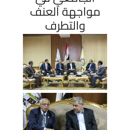
مواجهة العنف
والتطرف