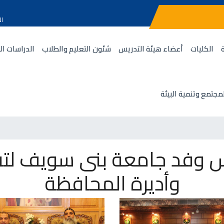
ال
الكليات
أعضاء هيئة التدريس
شئون التعليم والطلاب
الدراسات ال
مجتمع وتنمية البيئة
س وفد جامعة بنى سويف لتق
وأديرة المحافظة