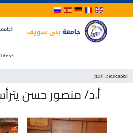
الجامعة
خدمة ال
الجامعة
معرض الصور
أ.د/ منصور حسن يترأ