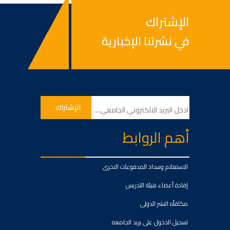
الإشتراك
في نشرتنا الإخبارية
أهم الروابط
الاستعلام وسداد المدفوعات الاخرى
إفادة أعضاء هيئة التدريس
مكافأه النشر الدولى
تسجيل الدخول على بريد الجامعه