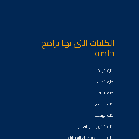
الكليات التى بها برامج
خاصه
كلية التجارة
كلية الأداب
كلية التربية
كلية الحقوق
كلية الهندسة
كليه التكنولوجيا و التعليم
كلية الحاسبات والذكاء الاصطناعي