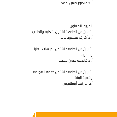
أ. د.منصور حسن أحمد
الفريق المعاون
نائب رئيس الجامعة لشئون التعليم والطلاب
أ. د.أشرف محمود خالد
نائب رئيس الجامعة لشئون الدراسات العليا
والبحوث
أ. د.فاطمه حسن محمد
نائب رئيس الجامعة لشئون خدمة المجتمع
وتنمية البيئة
أ.د .بدر نبيه أرسانيوس