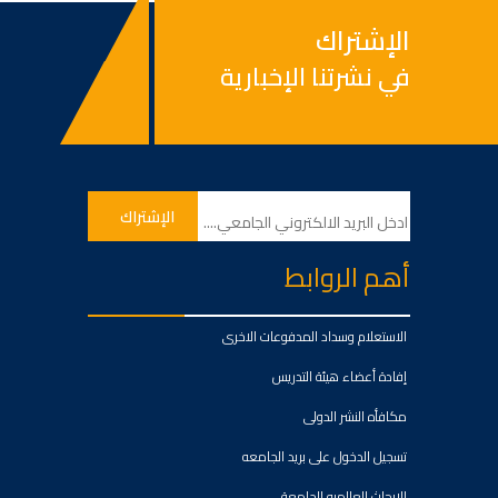
الإشتراك
في نشرتنا الإخبارية
أهم الروابط
الاستعلام وسداد المدفوعات الاخرى
إفادة أعضاء هيئة التدريس
مكافأه النشر الدولى
تسجيل الدخول على بريد الجامعه
الابحاث العالميه للجامعة