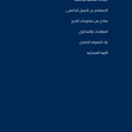
الاستعلام عن الايميل الجامعى
نماذج من مشروعات التخرج
المقترحات والشكاوي
بنك المعرفه المصرى
التربيه العسكريه