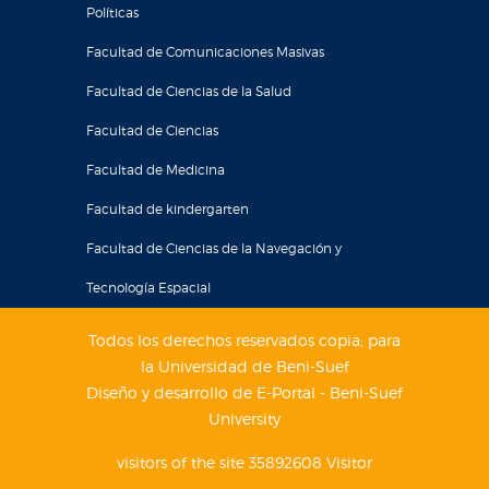
Políticas
Facultad de Comunicaciones Masivas
Facultad de Ciencias de la Salud
Facultad de Ciencias
Facultad de Medicina
Facultad de kindergarten
Facultad de Ciencias de la Navegación y
Tecnología Espacial
Todos los derechos reservados copia; para
la Universidad de Beni-Suef
Diseño y desarrollo de E-Portal - Beni-Suef
University
visitors of the site 35892608 Visitor