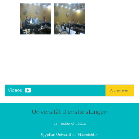
Videos
Archivieren
Universität Dienstleistungen
Jahresbericht 2014
Egyptian Universities 'Nachrichten