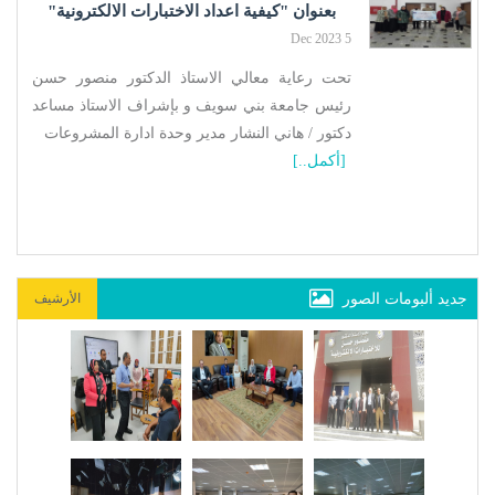
بعنوان "كيفية اعداد الاختبارات الالكترونية"
5 Dec 2023
تحت رعاية معالي الاستاذ الدكتور منصور حسن
رئيس جامعة بني سويف و بإشراف الاستاذ مساعد
دكتور / هاني النشار مدير وحدة ادارة المشروعات
[أكمل..]
جديد ألبومات الصور
الأرشيف