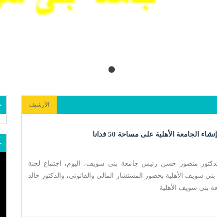
الأرشيف
ج
 الجامعة الأهلية على مساحة 50 فدانا
ج
لدكتور منصور حسن رئيس جامعة بنى سويف، اليوم، اجتماع لجنة
ي سويف الأهلية بحضور المستشار المالي والقانوني، والدكتور خالد
 بني سويف الأهلية