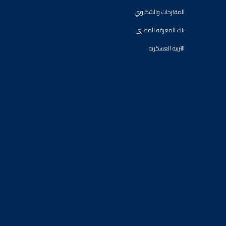
المقترحات والشكاوي
بنك المعرفه المصرى
التربيه العسكريه