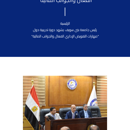
الفعال والجوانب المالية"
الرئيسية
رئيس جامعة بني سويف يشهد دورة تدريبية حول
"مهارات التفويض الإداري الفعال والجوانب المالية"