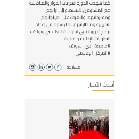
كما شهدت الدورة فتح باب الحوار والمناقشة
مع المشاركين، للاستماع إلى آرائهم
ومقترحاتهم، والتعرف على احتياجاتهم
التدريبية ومتطلباتهم، بما يسهم في إعداد
برامج تدريبية تلبي احتياجات العاملين وتواكب
التطورات الإدارية والمالية.
#جامعة_بني_سويف
#المركز_الإعلامي
مشاركة:
أحدث الأخبار