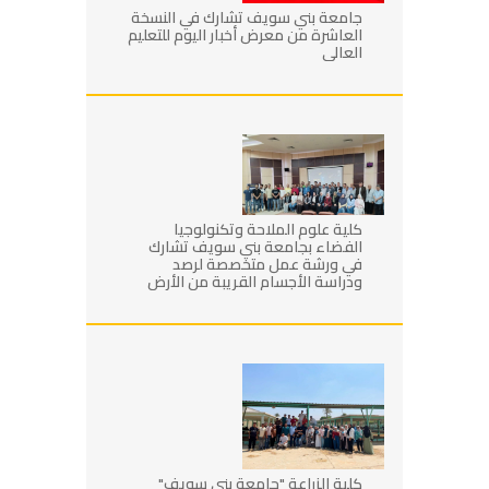
جامعة بني سويف تشارك في النسخة
العاشرة من معرض أخبار اليوم للتعليم
العالي
كلية علوم الملاحة وتكنولوجيا
الفضاء بجامعة بني سويف تشارك
في ورشة عمل متخصصة لرصد
ودراسة الأجسام القريبة من الأرض
كلية الزراعة "جامعة بني سويف"