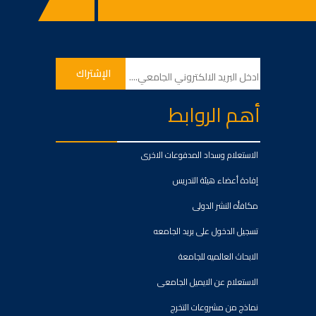
أهم الروابط
الاستعلام وسداد المدفوعات الاخرى
إفادة أعضاء هيئة التدريس
مكافأه النشر الدولى
تسجيل الدخول على بريد الجامعه
الابحاث العالميه للجامعة
الاستعلام عن الايميل الجامعى
نماذج من مشروعات التخرج