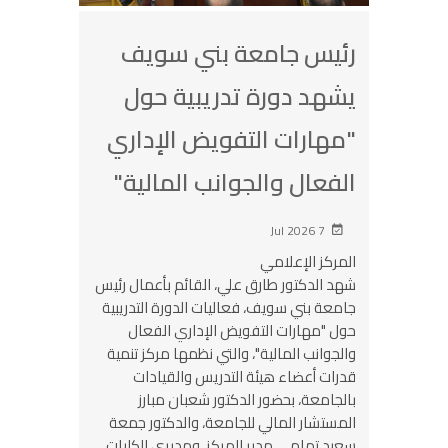
رئيس جامعة بني سويف
يشهد دورة تدريبية حول
"مهارات التفويض الإداري
الفعال والجوانب المالية"
7 Jul 2026
المركز الإعلامي
شهد الدكتور طارق علي، القائم بأعمال رئيس
جامعة بني سويف، فعاليات الدورة التدريبية
حول "مهارات التفويض الإداري الفعال
والجوانب المالية"، والتي نظمها مركز تنمية
قدرات أعضاء هيئة التدريس والقيادات
بالجامعة، بحضور الدكتور شعبان مبارز
المستشار المالي للجامعة، والدكتور جمعة
سعيد تهامي مدير المركز، ومديري الكليات