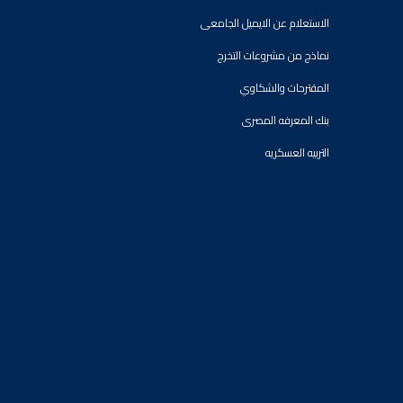
الاستعلام عن الايميل الجامعى
نماذج من مشروعات التخرج
المقترحات والشكاوي
بنك المعرفه المصرى
التربيه العسكريه