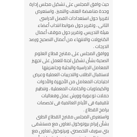
حيث وافق المجلس على تشكيل مجلس إدارة
وحدة مناهضة العنف والتميز ، واستعرض
تقريرا حول استعدادات الفصل الدراسى
الثانى ، وتقرير حول ضوابط انتداب أعضاء
هيئة التدريس، وتقرير حول موقف أعمال
الكنترولات والانتهاء من أعمال التصحيح ورصد
الدرجات .
ووافق المجلس على مقترح قطاع العلوم
الصحية بشأن تشكيل لجنة للعمل على تجهيز
المعامل الدراسية والبحثية وجاهزيتها
لاستقبال الطلاب والتدريبات العملية وعرض
احتياجات المعامل من الأجهزة والأدوات
والكيماويات والخامات المعملية ، وتنظيم
حملات توعوية وورش عمل وفعاليات
تثقيفية فى الأيام العالمية فى تخصصات
برامج القطاع .
واستعرض المجلس مقترح القطاع الطبى
بشأن إبرام بروتوكول تعاون مع مستشفى
بني سويف التخصصي، وبرتوكول تعاون مع