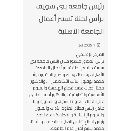
رئيس جامعة بني سويف
يرأس لجنة تسيير أعمال
الجامعة الأهلية
1 Jul 2025
المركز الإعلامي
ترأس الدكتور منصور حسن رئيس جامعة بني
سويف ،اليوم، لجنة تسيير أعمال الجامعة
الأهلية ، رقم 16، وذلك بحضور الدكتورة رشا
محمد توفيق النائب الأكاديمي ، والدكتور
ممتاز حجاب عميد قطاع الهندسة والعلوم
الأساسية والتطبيقية ، والدكتور أحمد الجندي
عميد قطاع العلوم الصحية، والدكتورة رشا
عادل رئيس قطاع العلوم الآداب والفنون
والعلوم الإنسانية والدكتورة دعاء احمد
رئيس قطاع شئون التعليم والطلاب . والأستاذ
محمد سليم أمين عام الجامعة.