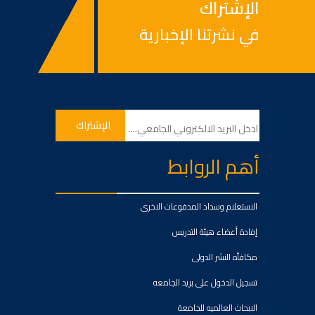
الإشتراك
في نشرتنا الإخبارية
أهم الروابط
الاستعلام وسداد المدفوعات الاخرى
إفادة أعضاء هيئة التدريس
مكافأه النشر الدولى
تسجيل الدخول على بريد الجامعه
الابحاث العالميه للجامعة