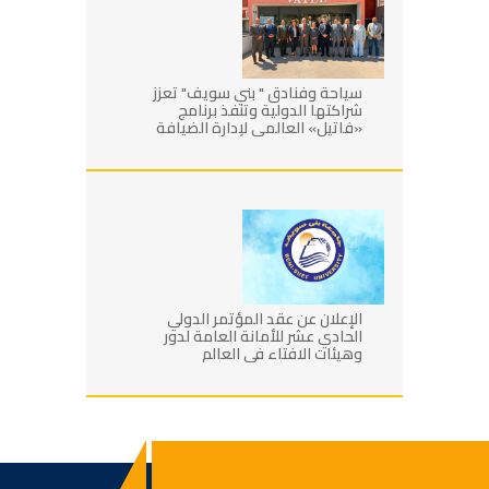
سياحة وفنادق " بني سويف" تعزز
شراكتها الدولية وتنفذ برنامج
«فاتيل» العالمي لإدارة الضيافة
الإعلان عن عقد المؤتمر الدولي
الحادي عشر للأمانة العامة لدور
وهيئات الافتاء في العالم