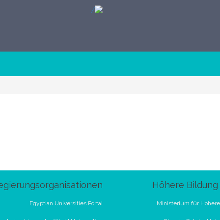
egierungsorganisationen
Höhere Bildung 
Egyptian Universities Portal
Ministerium für Höhere