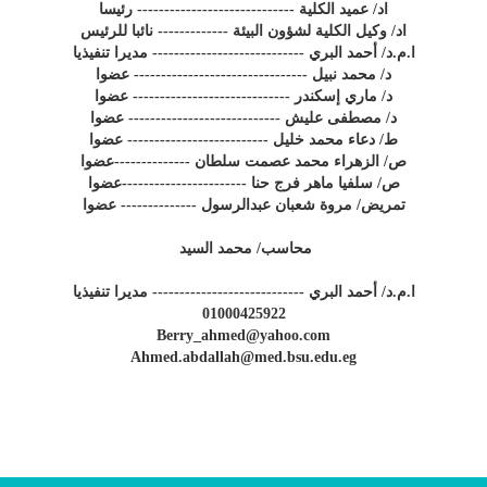
اد/ عميد الكلية ----------------------------- رئيسا
اد/ وكيل الكلية لشؤون البيئة ------------- نائبا للرئيس
ا.م.د/ أحمد البري ---------------------------- مديرا تنفيذيا
د/ محمد نبيل -------------------------------- عضوا
د/ ماري إسكندر ----------------------------- عضوا
د/ مصطفى عليش ---------------------------- عضوا
ط/ دعاء محمد خليل -------------------------- عضوا
ص/ الزهراء محمد عصمت سلطان --------------عضوا
ص/ سلفيا ماهر فرج حنا -----------------------عضوا
تمريض/ مروة شعبان عبدالرسول -------------- عضوا
محاسب/ محمد السيد
ا.م.د/ أحمد البري ---------------------------- مديرا تنفيذيا
01000425922
Berry_ahmed@yahoo.com
Ahmed.abdallah@med.bsu.edu.eg