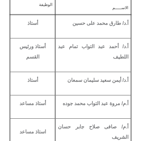
الوظيفة
الاســـــم
أ.د/ طارق محمد على حسين
أستاذ
أ.د/ أحمد عبد التواب تمام عبد
أستاذ ورئيس
اللطيف
القسم
أ.د/ أيمن سعيد سليمان سمعان
أستاذ
أ.م/ مروة عبد التواب محمد جوده
أستاذ مساعد
أ.م/ صافى صلاح جابر حسان
استاذ مساعد
الشريف