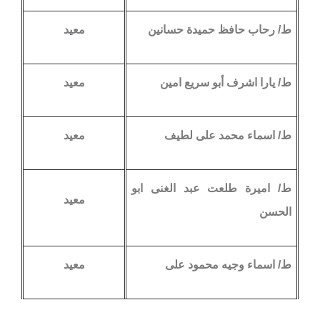
ط/ رحاب حافظ حميدة حسانين
معيد
ط/ يارا اشرف أبو سريع امين
معيد
ط/ اسماء محمد على لطيف
معيد
ط/ اميرة طلعت عبد الغنى ابو
معيد
الحسن
ط/ اسماء وجيه محمود على
معيد