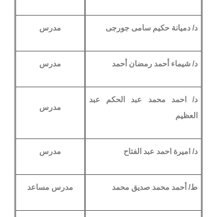
د/ دميانة حكيم سامى جورجى
مدرس
د/ شيماء أحمد رمضان أحمد
مدرس
د/ احمد محمد عبد الحكم عبد
مدرس
العظيم
د/ اميرة احمد عبد الفتاح
مدرس
ط/ أحمد محمد صديق محمد
مدرس مساعد