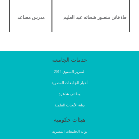
ط/ فاتن منصور شحاته عبد العليم
مدرس مساعد
خدمات الجامعة
التقرير السنوي 2014
أخبار الجامعات المصرية
وظائف شاغرة
بوابة الأبحاث العلمية
هيئات حكوميه
بوابة الجامعات المصرية