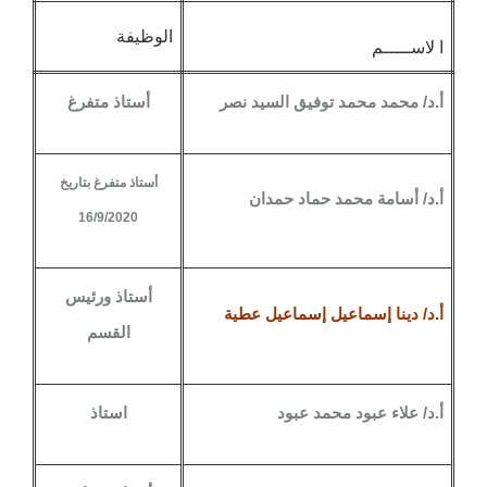
الوظيفة
ا لاســـــم
أ.د/ محمد محمد توفيق السيد نصر
أستاذ متفرغ
أستاذ متفرغ بتاريخ
أ.د/ أسامة محمد حماد حمدان
16/9/2020
أستاذ ورئيس
أ.د/ دينا إسماعيل إسماعيل عطية
القسم
أ.د/ علاء عبود محمد عبود
استاذ