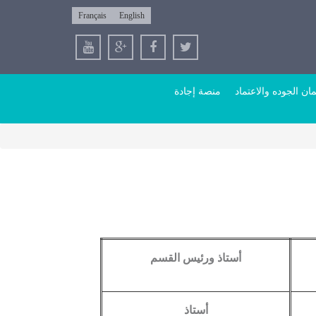
Français
English
ن الجوده والاعتماد
منصة إجادة
أستاذ ورئيس القسم
أستاذ