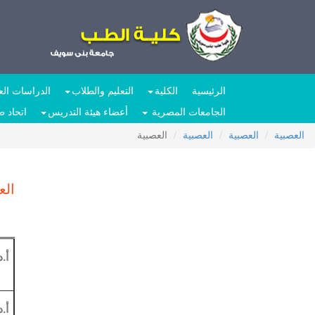
الرئيسية
الكلية
التعليم والطلاب
الدراسات العل
الجامعات المصرية
أعضاء هيئة التدريس
اتحاد 
العصبية
العصبية
العصبية
العصبية
الع
أ.
أ.