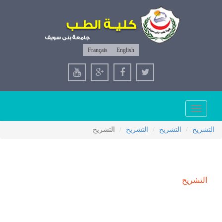
Français
English
Toggle
navigation
التشريح
التشريح
التشريح
التشريح
التشريح