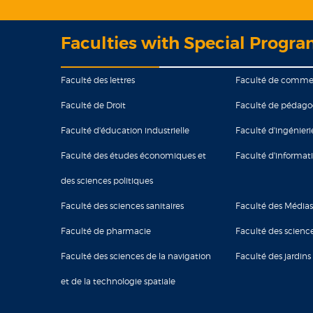
Faculties with Special Progr
Faculté des lettres
Faculté de comme
Faculté de Droit
Faculté de pédago
Faculté d'éducation industrielle
Faculté d'ingénieri
Faculté des études économiques et
Faculté d'informat
des sciences politiques
Faculté des sciences sanitaires
Faculté des Médias
Faculté de pharmacie
Faculté des scienc
Faculté des sciences de la navigation
Faculté des jardins
et de la technologie spatiale