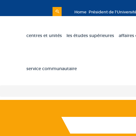
Home
Président de l'Universit
centres et unités
les études supérieures
affaires
service communautaire