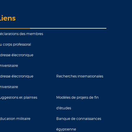
Liens
éclarations des membres
u corps professoral
dresse électronique
niversitaire
dresse électronique
Recherches internationales
niversitaire
uggestions et plaintes
Modèles de projets de fin
d'études
ducation militaire
Banque de connaissances
égyptienne