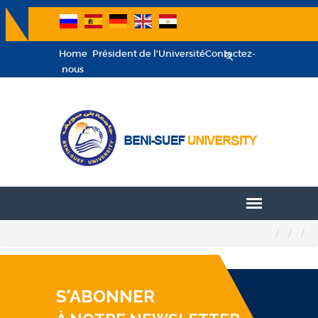
Home
Président de l'Université
Contactez-
nous
S'ABONNER