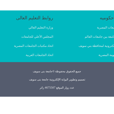
حكوميه
روابط التعليم العالى
امعات المصرية
وزارة التعليم العالي
امعة بين جامعات العالم
المجلس الأعلي للجامعات
لإلكترونية لمحافظة بني سويف
اتحاد مكتبات الجامعات المصرية
ومة المصرية
اتحاد الجامعات العربية
جميع الحقوق محفوظة ©جامعة بنى سويف
تصميم وتطوير البوابة الإلكترونية جامعة بنى سويف
عدد زوار الموقع 4675507 زائر