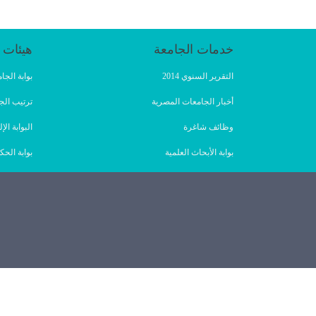
خدمات الجامعة
هيئات 
التقرير السنوي 2014
بوابة الج
أخبار الجامعات المصرية
ترتيب الج
وظائف شاغرة
البوابة ا
بوابة الأبحاث العلمية
بوابة الحك