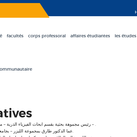
té
facultés
corps professoral
affaires étudiantes
les études
 communautaire
tives
o رئيس مجموهة بحثية بقسم ابحاث الفيزياء الذرية – معهد ابحاث ريكن اليابان – .
o عما الدكتور طارق بمجموعة الليزر – بجامعة تشونج شينج – بتيوان.