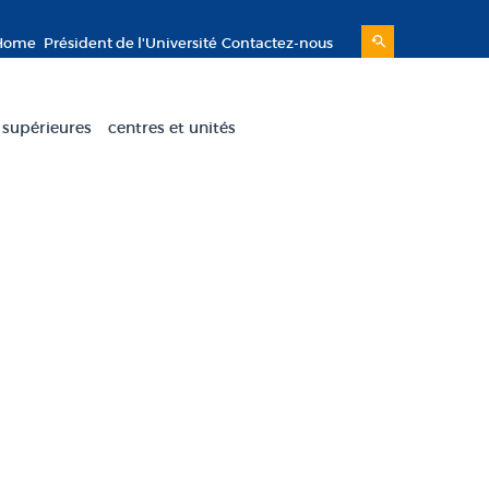
Home
Président de l'Université
Contactez-nous
 supérieures
centres et unités