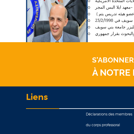
o ت المتحدة الامريكية
o معهد ايلا البس المجر
o يزر جامعة بني سويف
o البحوث بقرار جمهوري
S'ABONNER
À NOTRE
Liens
Déclarations des membres
du corps professoral