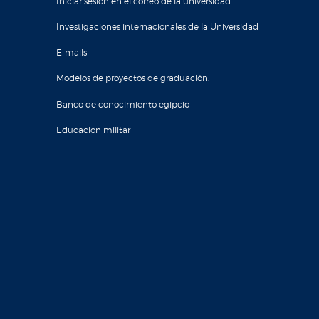
Iniciar sesión en el correo de la universidad
Investigaciones internacionales de la Universidad
E-mails
Modelos de proyectos de graduación.
Banco de conocimiento egipcio
Educacion militar