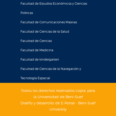
Facultad de Estudios Económicos y Ciencias
Políticas
Facultad de Comunicaciones Masivas
Facultad de Ciencias de la Salud
Facultad de Ciencias
Facultad de Medicina
Facultad de kindergarten
Facultad de Ciencias de la Navegación y
Tecnología Espacial
Todos los derechos reservados copia; para
la Universidad de Beni-Suef
Diseño y desarrollo de E-Portal - Beni-Suef
University