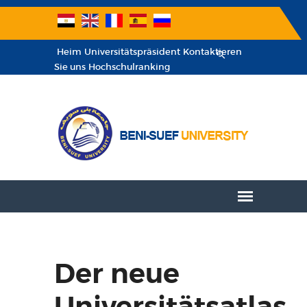
Heim
Universitätspräsident
Kontaktieren
Sie uns
Hochschulranking
Der neue
Universitätsatlas