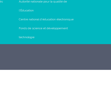
és
Autorité nationale pour la qualité de
l'Éducation
Centre national d'éducation électronique
Fonds de science et développement
technologie