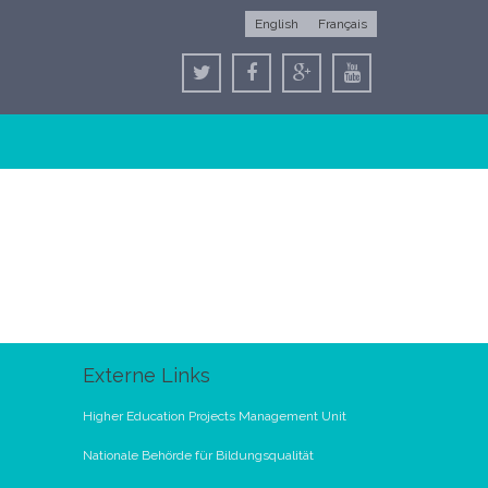
English
Français
Externe Links
Higher Education Projects Management Unit
Nationale Behörde für Bildungsqualität