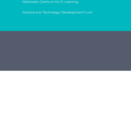
Nationales Zentrum für E-Learning
Science and Technology Development Fund