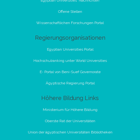
Egyptian Universities 'Nachrichten
Offene Stellen
Wissenschaftlichen Forschungen Portal
Regierungsorganisationen
Egyptian Universities Portal
Hochschulranking unter World Universities
E- Portal von Beni-Suef Governorate
Ägyptische Regierung Portal
Höhere Bildung Links
Ministerium für Höhere Bildung
Oberste Rat der Universitäten
Union der ägyptischen Universitäten Bibliotheken