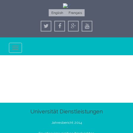
English
Français
Toggle
navigation
Universität Dienstleistungen
Jahresbericht 2014