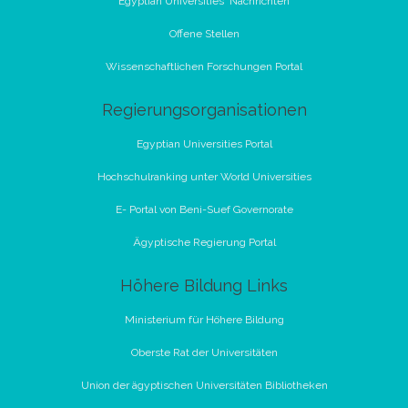
Egyptian Universities 'Nachrichten
Offene Stellen
Wissenschaftlichen Forschungen Portal
Regierungsorganisationen
Egyptian Universities Portal
Hochschulranking unter World Universities
E- Portal von Beni-Suef Governorate
Ägyptische Regierung Portal
Höhere Bildung Links
Ministerium für Höhere Bildung
Oberste Rat der Universitäten
Union der ägyptischen Universitäten Bibliotheken