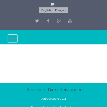
English
Français
Toggle
navigation
Universität Dienstleistungen
Jahresbericht 2014