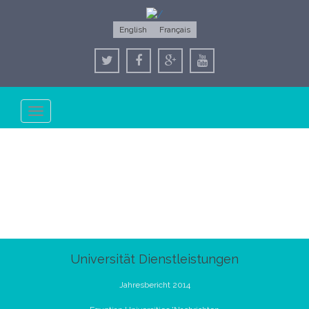
English
Français
Toggle
navigation
Universität Dienstleistungen
Jahresbericht 2014