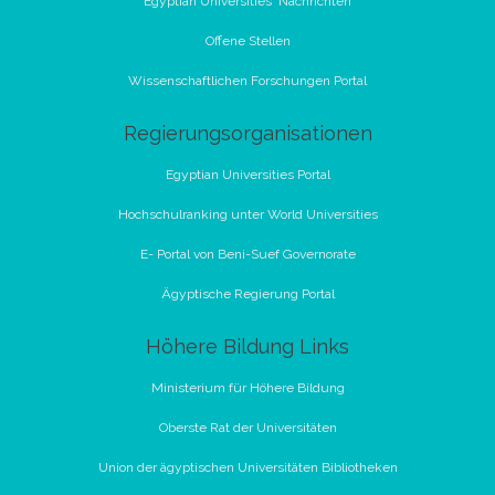
Egyptian Universities 'Nachrichten
Offene Stellen
Wissenschaftlichen Forschungen Portal
Regierungsorganisationen
Egyptian Universities Portal
Hochschulranking unter World Universities
E- Portal von Beni-Suef Governorate
Ägyptische Regierung Portal
Höhere Bildung Links
Ministerium für Höhere Bildung
Oberste Rat der Universitäten
Union der ägyptischen Universitäten Bibliotheken