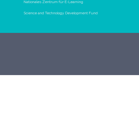
Nationales Zentrum für E-Learning
Science and Technology Development Fund