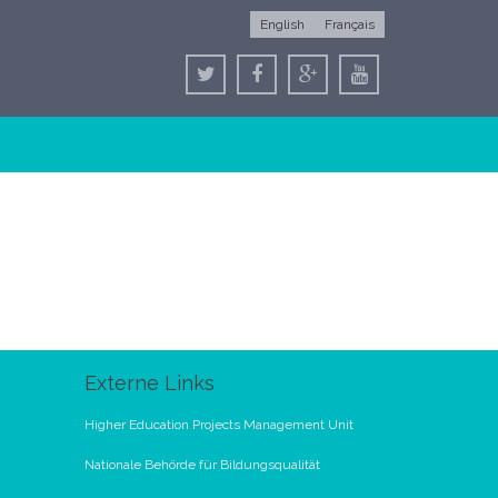
English
Français
Externe Links
Higher Education Projects Management Unit
Nationale Behörde für Bildungsqualität