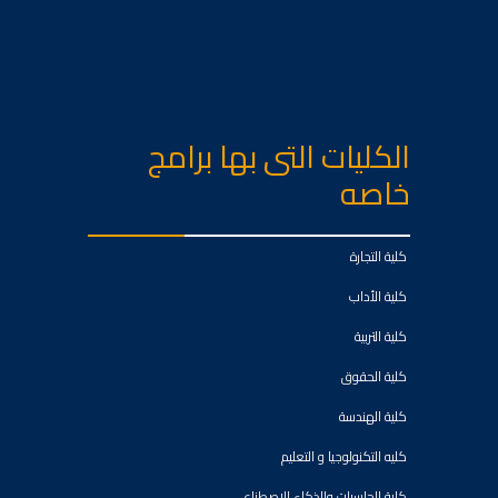
الكليات التى بها برامج
خاصه
كلية التجارة
كلية الأداب
كلية التربية
كلية الحقوق
كلية الهندسة
كليه التكنولوجيا و التعليم
كلية الحاسبات والذكاء الاصطناعي