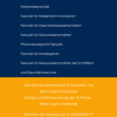
Politikwissenschaft
Fakultät für Massenkommunikation
Fakultät für Gesundheitswissenschaften
Fakultät für Naturwissenschaften
Pharmakologische Fakultät
Fakultät für Kindergarten
Fakultät für Naturwissenschaften der Schifffahrt
und Raumfahrttechnik
Alle Rechte vorbehalten & Kopieren; für
Beni-Suef Universität
Design und Entwicklung der E-Portal -
Beni-Suef Universität
Nombre de visiteurs sur le site35850177