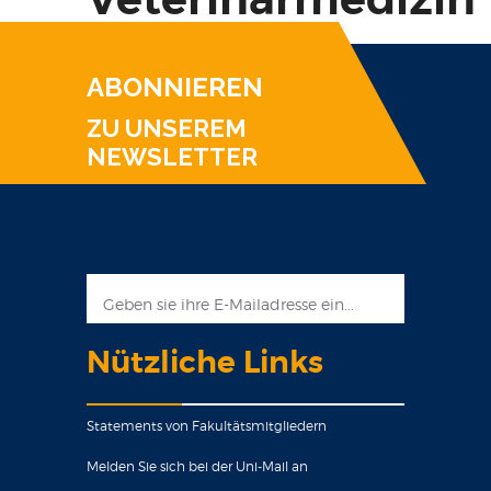
ABONNIEREN
ZU UNSEREM
NEWSLETTER
Nützliche Links
Statements von Fakultätsmitgliedern
Melden Sie sich bei der Uni-Mail an