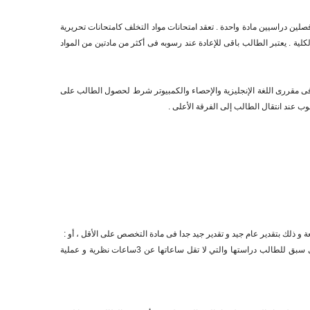
فصلين دراسيين مادة واحدة . تعقد امتحانات مواد التخلف كامتحانات تحريرية
لية . يعتبر الطالب باقى للإعادة عند رسوبه فى أكثر من مادتين من المواد
ى مقررى اللغة الإنجليزية والإحصاء والكمبيوتر شرط لحصول الطالب على
 عند انتقال الطالب إلى الفرقة الأعلى .
2- أن يكون حاصلا على دبلوم الدراسات العليا فى احد فروع التخصص بتقدير عام جيد و تقدير جيد جدا فى مادة التخصص على الأقل على أن يكون من مواد الدبلوم التى سبق للطالب دراستها والتي لا تقل ساعاتها عن 3ساعات نظرية و عملية