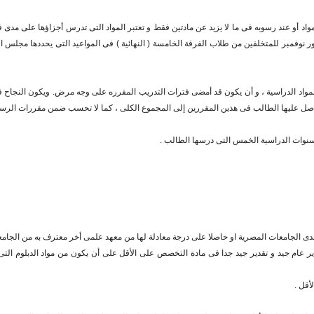
لمواد أو عند رسوبه فى ما لا يزيد عن مادتين فقط و تعتبر المواد التى تدرس أجزاؤها على مدى 
نوفمبر للمتخلفين من طلاب الفرقة الخامسة ( النهائية ) فى المواعيد التى يحددها مجلس الك
اد الدراسية ، و أن يكون قد أمضى فترات التدريب المقرره على وجه مرض. ويكون النجاح ف
حاصل عليها الطالب فى هذين المقررين إلى المجموع الكلى ، كما لا تحسب ضمن مقررات الرسوب
نوات الدراسية الخمس التى درسها الطالب .