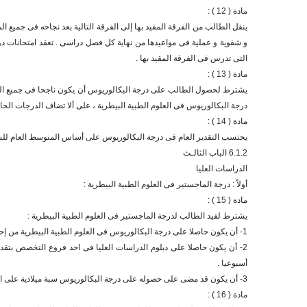
مادة ( 12 ) :
ينقل الطالب من الفرقة المقيد بها إلى الفرقة التالية بعد نجاحه فى جميع ا
و شفوية و عملية فى مواعيدها من نهاية كل فصل دراسى . تعقد امتحانات دور 
التى تدرس فى الفرقة المقيد بها .
مادة ( 13 ) :
يشترط لحصول الطالب على درجة البكالوريوس أن يكون ناجحا فى جميع المو
درجة البكالوريوس فى العلوم الطبية البيطرية ، على ألا تضاف الدرجات ال
مادة ( 14 ) :
يحتسب التقدير العام فى درجة البكالوريوس على أساس المتوسط العام للس
6.1.2 الباب الثالـث
الدراسات العليا
أولاً : درجة الماجستير فى العلوم الطبية البيطرية :
مادة ( 15 ) :
يشترط لقيد الطالب لدرجة الماجستير فى العلوم الطبية البيطرية :
1- أن يكون حاصلا على درجة البكالوريوس فى العلوم الطبية البيطرية من إحدى الجامعات المصرية او حاصلا على درجة معادلة لها من معهد علمى أخر معترف به من الجامعة و ذلك بتقدير عام جيد و تقدير جيد جدا فى مادة التخصص على الأقل ، أو :
أسبوعيا .
3- أن يكون قد مضى على حصوله على درجة البكالوريوس سبة ميلادية على الأقل .
مادة ( 16 ) :