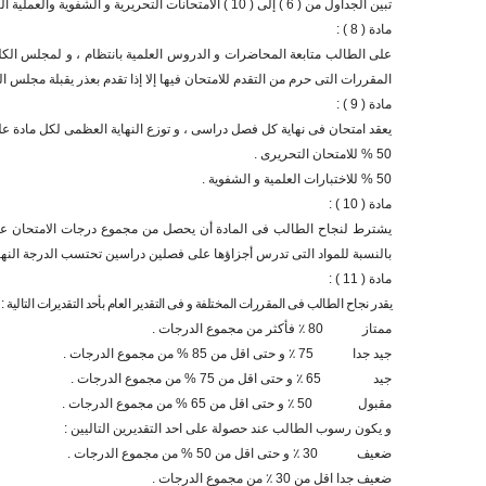
تبين الجداول من ( 6 ) إلى ( 10 ) الامتحانات التحريرية و الشفوية والعملية التى تعقد طبقا لنظام الفصل الدراسى (الترم) وكذلك النهاية العظمى للمواد و عدد ساعات الامتحان التحريرى لكل مادة .
مادة ( 8 ) :
على الطالب متابعة المحاضرات و الدروس العلمية بانتظام ، و لمجلس الكل
المقررات التى حرم من التقدم للامتحان فيها إلا إذا تقدم بعذر يقبلة مجلس الك
مادة ( 9 ) :
يعقد امتحان فى نهاية كل فصل دراسى ، و توزع النهاية العظمى لكل مادة على
50 % للامتحان التحريرى .
50 % للاختبارات العلمية و الشفوية .
مادة ( 10 ) :
بالنسبة للمواد التى تدرس أجزاؤها على فصلين دراسين تحتسب الدرجة النها
مادة ( 11 ) :
يقدر نجاح الطالب فى المقررات المختلفة و فى التقدير العام بأحد التقديرات التالية :
ممتاز
80 ٪ فأكثر من مجموع الدرجات .
جيد جدا 75 ٪ و حتى اقل من 85 % من مجموع الدرجات .
جيد 65 ٪ و حتى اقل من 75 % من مجموع الدرجات .
مقبول 50 ٪ و حتى اقل من 65 % من مجموع الدرجات .
و يكون رسوب الطالب عند حصولة على احد التقديرين التاليين :
ضعيف 30 ٪ و حتى اقل من 50 % من مجموع الدرجات .
ضعيف جدا اقل من 30 ٪ من مجموع الدرجات .