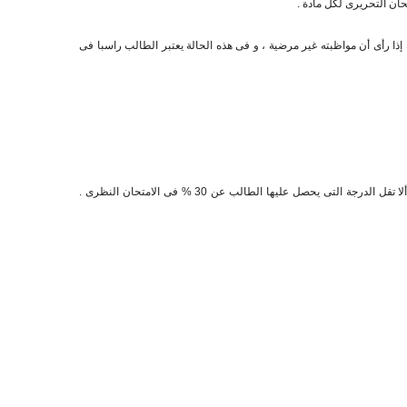
ا رأى أن مواظبته غير مرضية ، و فى هذه الحالة يعتبر الطالب راسبا فى
يشترط لنجاح الطالب فى المادة أن يحصل من مجموع درجات الامتحان على النسبة المقررة لتقدير مقبول على الأقل وفقا لأحكام المادة ( 11 ) من هذه اللائحة على ألا تقل الدرجة التى يحصل عليها الطالب عن 30 % فى الامتحان النظرى .