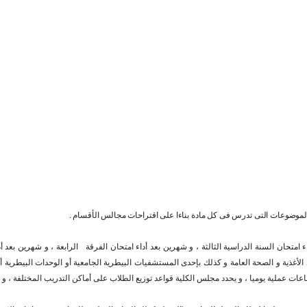
لموضوعات التى تدرس فى كل مادة بناءا على اقتراحات مجالس الأقسام .
ان السنة الدراسية الثالثة ، و شهرين بعد أداء امتحان الفرقة الرابعة ، و شهرين بعد أداء
أغذية و الصحة العامة و كذلك بإحدى المستشفيات البيطرية الجامعية أو الوحدات البيطرية أو ما
ت عملية يوميا ، و يحدد مجلس الكلية قواعد توزيع الطلاب على أماكن التدريب المختلفة ، و 