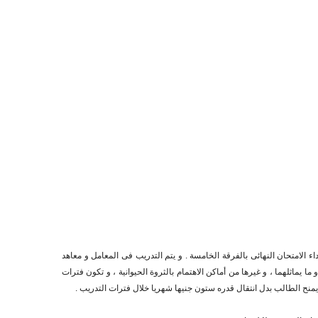
 الامتحان النهائى بالفرقة الخامسة . و يتم التدريب فى المعامل و معاهد
 يماثلهما ، و غيرها من أماكن الاهتمام بالثروة الحيوانية ، و تكون فترات
يمنح الطالب بدل انتقال قدره ستون جنيها شهريا خلال فترات التدريب .