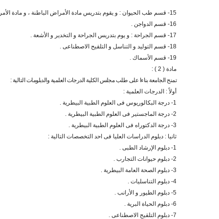
15- قسم طب الحيوان : و يقوم بتدريس مادة الأمراض الباطنة ، و مادة الأمراض المعدية .
16- قسم الدواجن .
17- قسم الجراحة : و يوم بتدريس الجراحة و التخدير و الأشعة .
18- قسم التوليد و التناسل و التلقيح الاصطناعى .
19- قسم الأسماك .
مادة ( 2 ) :
تمنح الجامعة بناءا على طلب مجلس الكلية الدرجات العلمية والدبلومات التالية :
أولاً : الدرجات العلمية :
1- درجة البكالوريوس فى العلوم الطبية البيطرية .
2- درجة الماجستير فى العلوم الطبية البيطرية .
3- درجة الدكتوراه فى العلوم الطبية البيطرية .
ثانيا : دبلوم الدراسات العليا فى احد التخصصات التالية :
1- دبلوم الإرشاد الطبى .
2- دبلوم حيوانات التجارب .
3- دبلوم الصحة العامة البيطرية .
4- دبلوم التناسليات .
5- دبلوم الطيور و الأرانب .
6- دبلوم الحياة البرية .
7- دبلوم التلقيح الاصطناعى .