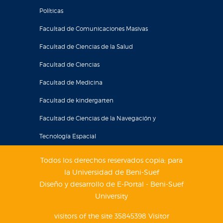
Políticas
Facultad de Comunicaciones Masivas
Facultad de Ciencias de la Salud
Facultad de Ciencias
Facultad de Medicina
Facultad de kindergarten
Facultad de Ciencias de la Navegación y
Tecnología Espacial
Todos los derechos reservados copia; para
la Universidad de Beni-Suef
Diseño y desarrollo de E-Portal - Beni-Suef
University
visitors of the site 35845398 Visitor