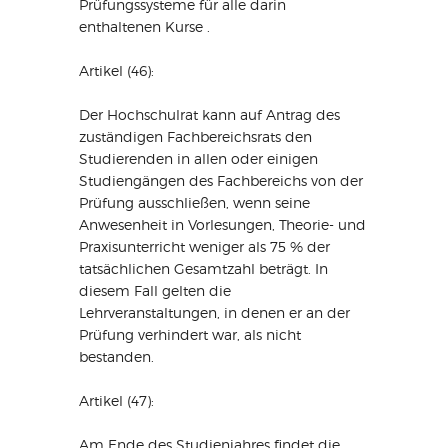
Prüfungssysteme für alle darin
enthaltenen Kurse .
Artikel (46):
Der Hochschulrat kann auf Antrag des
zuständigen Fachbereichsrats den
Studierenden in allen oder einigen
Studiengängen des Fachbereichs von der
Prüfung ausschließen, wenn seine
Anwesenheit in Vorlesungen, Theorie- und
Praxisunterricht weniger als 75 % der
tatsächlichen Gesamtzahl beträgt. In
diesem Fall gelten die
Lehrveranstaltungen, in denen er an der
Prüfung verhindert war, als nicht
bestanden.
Artikel (47):
Am Ende des Studienjahres findet die