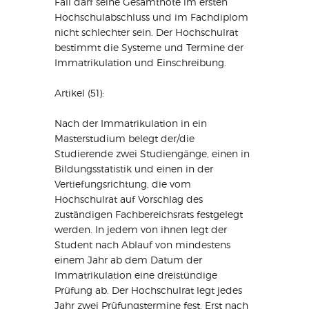
Fall darf seine Gesamtnote im ersten
Hochschulabschluss und im Fachdiplom
nicht schlechter sein. Der Hochschulrat
bestimmt die Systeme und Termine der
Immatrikulation und Einschreibung.
Artikel (51):
Nach der Immatrikulation in ein
Masterstudium belegt der/die
Studierende zwei Studiengänge, einen in
Bildungsstatistik und einen in der
Vertiefungsrichtung, die vom
Hochschulrat auf Vorschlag des
zuständigen Fachbereichsrats festgelegt
werden. In jedem von ihnen legt der
Student nach Ablauf von mindestens
einem Jahr ab dem Datum der
Immatrikulation eine dreistündige
Prüfung ab. Der Hochschulrat legt jedes
Jahr zwei Prüfungstermine fest. Erst nach