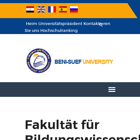
Heim
Universitätspräsident
Kontaktieren
Sie uns
Hochschulranking
Fakultät für
Bildungswissensc