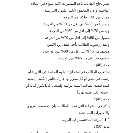
يقد
ر نجاح الطالب بأحد التقديرات الآتية سواء في المادة
الواحدة أو في المجموع الكلى للمواد الدراسية :
ممتاز من 90% فأكثر من الدرجة .
جيد جداً من 80% إلى اقل من 90% من الدرجة .
جيد من 70% إلى اقل من 80% من الدرجة .
مقبول من 60% إلى اقل من 70% من الدرجة .
و يقدر رسوب الطالب
بأحد
التقديرين الاثنين :
ضعيف من 45% إلى اقل من 60% من الدرجة .
ضعيف جداً اقل من 45% من الدرجة .
مادة (48) :
إذا تغيب الطالب في امتحان الدبلوم الخاصة في التربية أو
رسب في بعض أو كل مقرراتها جاز لمجلس الكلية أن يعيد
قيده فيعيد الطالب السنة دراسة وامتحانا فإذا تكرر غيابه أو
رسوبه ألغى قيده نهائياً
.
مادة (49) :
يذكر في الشهادة التي تمنح للطالب بيان بتخصصه التربوي
والتقديرات المستحقة .
4.1.4
درجة الماجستير في التربية
مادة (50) :