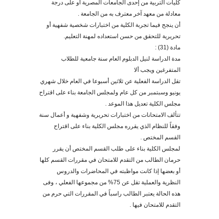
كليات التربية من إحدى الجامعات المصرية أو
على درجة
معادلة من معهد آخر معترف به من الجامعة .
أن ينجح فيما تجربة الكلية من اختبارات شخصية شفهية أو
تحريرية للتحقق من حسن استعداد
ه
لمهنة التعليم
.
مادة (31)
:
مدة
الدراسة
لنيل الدبلوم العام سنة جامعية للطلاب
المتفرغين ويجب ألا
تقل الدراسة الفعلية عن ثلاثين أسبوعا في العام خلال شهري
يونيو وسبتمبر من كل عام ولمجلس الجامعة بناء على اقتراح
مجلس الكلية تعديل هذا الموعد
.
تتألف الامتحانات من اختبارات تحريرية وشفهية و أعمال سنة
وفقاً للنظام الذي يقرره مجلس الكلية بناء على اقتراح
القسم المختص .
لمجلس الكلية بناء على طلب القسم المختص أن يقرر
حرمان الطالب من التقدم للامتحان في مقررات القسم كلها
أو بعضها إذا كانت مواظبته في المحاضرات والدروس
النظرية والعملية تقل عن 75% من مجموعها الفعلي ، وفى
هذه الحالة يعتبر الطالب راسباً في المقررات التي حرم من
التقدم للامتحان فيها .