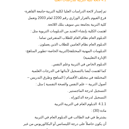
4.1 لائحة كلية التربية للدراسات العليا
تم إصدار لائحة الدراسات العليا لكلية التربية-جامعة القاهرة-
فرع الفيوم بالقرار الوزاري رقم 2200 لعام 2003 وتعمل
كلية التربية بجامعة بني سويف بتلك اللائحة.
اهتمت الكلية بإنشاء العديد من الدبلومات التربوية مثل :
الدبلوم العام نظام العام للطلاب المتفرغين تماما .
الدبلوم العام نظام العامين للطلاب الذين يعملون .
الدبلومات المهنية المختلفة(التربية الخاصة–تطوير المناهج-
الإدارة التعليمية)
الدبلوم الخاص في التربية وعلم النفس .
كما اهتمت أيضا بالتسجيل لأبنائها في الدرجات العلمية
المختلفة في مختلف الأقسام ( المناهج وطرق التدريس –
أصول التربية – علم النفس والصحة النفسية ) مثل :
التسجيل لدرجة الماجستير .
التسجيل لدرجة الدكتوراه .
4.1.1 الدبلوم العام في التربية التربية
مادة (30) :
يشترط في قيد الطالب في الدبلوم العام في التربية
أن يكون حاصلاً على درجة الليسانس أو البكالوريوس من غير