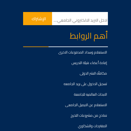
أهم الروابط
الاستعلام وسداد المدفوعات الاخرى
إفادة أعضاء هيئة التدريس
مكافأه النشر الدولى
تسجيل الدخول على بريد الجامعه
الابحاث العالميه للجامعة
الاستعلام عن الايميل الجامعى
نماذج من مشروعات التخرج
المقترحات والشكاوي