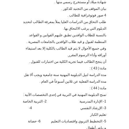
شهادة ميلاد أو مستخرج رسمي منها .
بيان الموقف من التجنيد للذكور .
4 صور فوتوغرافية للطالب .
طلب التحاق من الدراسات العليا يملأ بمعرفة الطالب لتحديد
الدبلوم التي يرغب الالتحاق بها.
بالنسبة للطلاب الوافدين تطبق عليهم القوانين و القواعد
المنظمة لقبول و قيد طلاب الوافدين بالجامعات المصرية .
وفي جميع الأحوال لا يتم قيد الطالب بالكلية إلا بعد استيفاء
أوراقه وأداء الرسوم المقرر.
أن ينجح الطالب فيما تجريه الكلية من اختبارات للقبول
.
مادة ( 43 ) :
مدة الدراسة لنيل الدبلومة المهنية سنة جامعية ويجب ألا تقل
مدة الدراسة الفعلية عن ثلاثين أسبوعاً في العام .
مادة ( 44 ) :
تمنح الدبلومة المهنية في التربية في إحدى التخصصات الآتية :
1- الإدارة المدرسية 2- التربية الخاصة
3- الإرشاد النفسي 4-
تعليم الكبار
5- التخطيط التربوي واقتصاديات التعليم 6- حضانة
ورياض أطفال