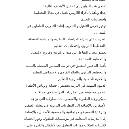
تسعى هذه الدبلوم إلى تحقيق الأهداف التالية :
إعداد وتأهيل الأفراد اللازمين للعمل في مجال التخطيط
واقتصاديات التعليم .
توفير فرص التأهيل و التدريب إعادة التدريب للعاملين في
الميدان .
التدريب على إجراء الدراسات النظرية والميدانية المتصلة
بالتخطيط التربوي واقتصاديات التعليم .
تعميق مجال التفاعل بين ميدان التربية وفروع الاقتصاد
والتخطيط المختلفة .
تأهيل الباحثين للتعمق في دراسة الميادين المتصلة بالتنمية
والتخطيط التربوي والعائد الفردي والاجتماعي للتعليم ،
والكفاية الداخلية والخارجية للتعليم.
الدبلوم المهنية في التربية تخصص : حضانة و رياض الأطفال
يتضمن مجموعة من المقررات الدراسية في مجالات
سيكولوجية الطفولة والاضطرابات السلوكية التي تواجه
الأطفال ، بالإضافة إلى النظريات التربوية في تنشئة الطفل
والرعاية النفسية والاجتماعية والجسمية للأطفال ، بالإضافة
إلى التدريبات الميدانية في مؤسسات الطفولة ودور الحضانة
لإكساب الطلاب مهارات التعامل مع الأطفال والقدرة على