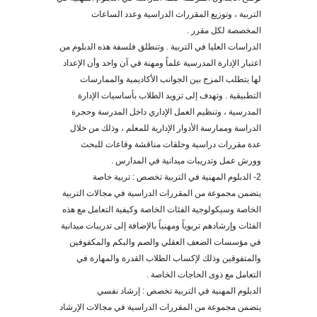
التربية ، وتوزيع المقررات الدراسية وعدد الساعات
المخصصة لكل مقرر .
الدراسات العليا في التربية . وتنطلق فلسفة هذه الدبلوم من
اعتبار الإدارة المدرسية علماً ومهنة في آن واحد وأن الإعداد
لها يتطلب المزج بين الجوانب الأكاديمية والممارسات
التطبيقية . وتهدف إلى تزويد الطلاب بأساسيات الإدارة
المدرسية ، وتنظيم العمل الإداري داخل المدرسة وحجرة
الدراسة وممارسة الأدوار الإدارية للمعلم ، وذلك من خلال
عدة مقررات دراسية وحلقات مناقشة وقاعات للبحث
وورش عمل وتدريبات ميدانية في المدارس .
2- الدبلوم المهنية في التربية تخصص : تربية خاصة
يتضمن مجموعة من المقررات الدراسية في مجالات التربية
الخاصة وسيكولوجية الفئات الخاصة وكيفية التعامل مع هذه
الفئات وإرشادهم تربوياً ومهنياً بالإضافة إلى تدريبات ميدانية
في مؤسسات الضعف العقلي والصم والبكم والمكفوفين
والمتفوقين وذلك لإكساب الطلاب القدرة والمهارة في
التعامل مع ذوى الحاجات الخاصة .
الدبلوم المهنية في التربية تخصص : إرشاد نفسي
يتضمن مجموعة من المقررات الدراسية في مجالات الإرشاد