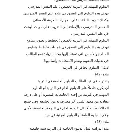
الدبلوم المهنية في التربية تخصص : علم النفس المدرسي
تهدف هذه الدبلوم إلى التعمق في مادة علم النفس المدرسي
وكذلك تدريب الطلاب على المهارات اللازمة للأخصائي
النفسي المدرسي ، بالإضافة إلى التدريب على أدوات البحث
في علم النفس المدرسي .
الدبلوم المهنية في التربية تخصص : تخطيط و تطوير مناهج
تهدف هذه الدبلوم إلى التعمق في عمليات تخطيط وتطوير
المناهج والأسس التي تستند إليها وكذلك زيادة نمو الطالب
في تقنيات التقويم ونظم الامتحانات وأساليبها .
4.1.3
الدبلوم الخاص في التربية
مادة (42) :
يشترط في قيد الطالب للدبلوم الخاصة في التربية
أن يكون حاصل
على الدبلوم العام في التربية أو الدبلوم
المهنية في التربية من إحدى الجامعات المصرية أو على درجة
معادلة من معهد علمي أخر معترف به من الجامعة وفى جميع
الحالات يجب ألا يقل تقديره العام في الدرجة الجامعية الأولى
و في الدبلوم العامة أو الدبلوم المهنية عن جيد .
مادة (43) :
مدة الدراسة لنيل الدبلوم الخاصة في التربية سنة جامعية