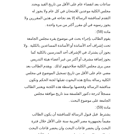
ساعات بعد انقضاء عام على الأقل من تاريخ القيد ويحدد
مجلس الكلية موعدين للامتحان في كل عام ولا يجوز له
التقدم لمناقشة الرسالة إلا بعد نجاحه في هذين المقررين ولا
يجوز رسوبه في أي مقرر أكثر من مرة واحدة .
مادة (58) :
يقوم الطالب بإجراء بحث في موضوع يقره مجلس الجامعة
تحت إشراف أحد الأساتذة أو الأساتذة المساعدين بالكلية . ولا
يجوز أن يشترك في الإشراف أحد المدرسين بالكلية كما
يجوز إضافة مشرف أو أكثر من غير أعضاء هيئة التدريس
ممن يرى مجلس الكلية صلاحيتهم لذلك . ويقدم الطالب بعد
مضي عام على الأقل من تاريخ تسجيل الموضوع في مجلس
الكلية رسالة بنتائج هذه البحوث تقبلها لجنة الحكم وتكون
مناقشة الرسالة وفحصها بواسطة هذه اللجنة ويعتبر الطالب
مسجلاً لدرجة دكتور الفلسفة منذ تاريخ موافقة مجلس
الجامعة على موضوع البحث
.
مادة (59) :
يشترط قبل قبول الرسالة للمناقشة أن يكون الطالب
مقيماً بجمهورية مصر العربية سنة على الأقل خلال فترة
البحث وأن يحضر قاعات البحث وان يحضر قاعات البحث