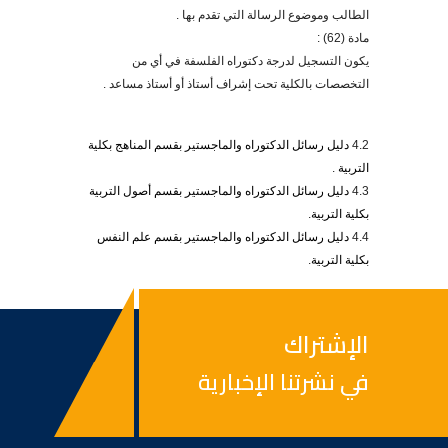
الطالب وموضوع الرسالة التي تقدم بها .
مادة (62) :
يكون التسجيل لدرجة دكتوراه الفلسفة في أي من
التخصصات بالكلية تحت إشراف أستاذ أو أستاذ مساعد .
4.2
دليل رسائل الدكتوراه والماجستير بقسم المناهج بكلية
التربية
.
4.3
دليل رسائل الدكتوراه والماجستير بقسم أصول التربية
بكلية التربية
.
4.4
دليل رسائل الدكتوراه والماجستير بقسم علم النفس
بكلية التربية
.
الإشتراك
في نشرتنا الإخبارية