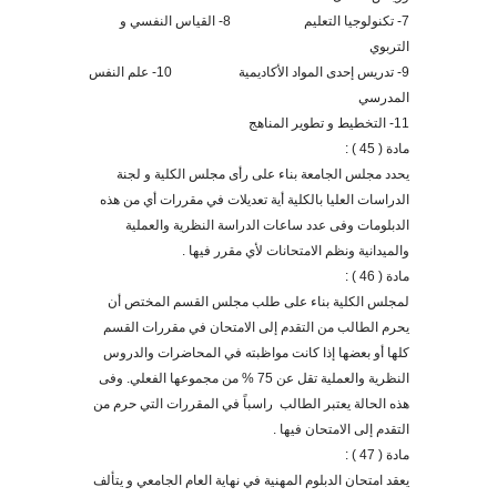
7- تكنولوجيا التعليم 8- القياس النفسي و
التربوي
9- تدريس إحدى المواد الأكاديمية 10- علم النفس
المدرسي
11- التخطيط و تطوير المناهج
مادة ( 45 ) :
يحدد مجلس الجامعة بناء على رأى مجلس الكلية و لجنة
الدراسات العليا بالكلية أية تعديلات في مقررات أي من هذه
الدبلومات وفى عدد ساعات الدراسة النظرية والعملية
والميدانية ونظم الامتحانات لأي مقرر فيها .
مادة ( 46 ) :
لمجلس الكلية بناء على طلب مجلس القسم المختص أن
يحرم الطالب من التقدم إلى الامتحان في مقررات القسم
كلها أو بعضها إذا كانت مواظبته في المحاضرات والدروس
النظرية والعملية تقل عن 75 % من مجموعها الفعلي
.
وفى
هذه الحالة يعتبر الطالب راسباً في المقررات التي حرم من
التقدم إلى الامتحان فيها .
مادة ( 47 ) :
يعقد امتحان الدبلوم المهنية في نهاية العام الجامعي و يتألف