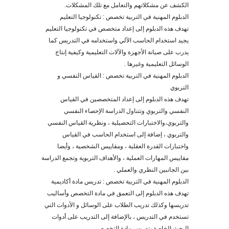
الكشف عن مشكلاتهم والتعامل مع تلك المشكلات.
الدبلوم المهنية في التربية تخصص : تكنولوجيا التعليم
تهدف هذه الدبلوم إلى إعداد متخصص في تكنولوجيا التعليم
يجيد استخدام الحاسب الآلي واستخدامه في التدريس كما
يدرب على صيانة الأجهزة والآلات التعليمية وكيفية إنتاج
الوسائل التعليمية وغيرها .
الدبلوم المهنية في التربية تخصص : القياس النفسي و
التربوي
تهدف هذه الدبلوم إلى إعداد المتخصصين في القياس
النفسي والتربوي وتتناول الدراسة الإحصاء النفسي
والتربوي،والاختبارات التحصيلي
ة
، ونظرية القياس النفسي
والتربوي ، إضافة إلى استخدام الحاسب في القياس
واختبارات القدرة العقلية ، ومقاييس الشخصية ، وأيضا
مقاييس المهارات العملية ، والأهداف التربوية وتجمع الدراسة
بين الجانبين النظري والعملي .
الدبلوم المهنية في التربية تخصص : تدريس مادة أكاديمية
تهدف هذه الدبلوم إلى التعمق في مادة التخصص وأساليب
تدريسها وكذلك تدريب الطلاب على الوسائل و الأدوات التي
تستخدم في التدريس ، بالإضافة إلى التدريب على أدوات
البحث الخاصة بتدريس مادة التخصص .