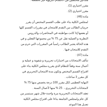
مجالين مختلفين من
الأقسام التربوية غير تخصصه :
مقرر اختياري (1) .
مقرر اختياري (2) .
مادة (46) :
لمجلس الكلية بناء على طلب القسم المختص أن يقرر
حرمان الطالب من التقدم للامتحان في مقررات القسم كلها
أو بعضها إذا كانت مواظبته في المحاضرات والدروس
النظرية و العملية تقل عن 75 % من مجموعها الفعلي و في
هذه الحالة يعتبر الطالب راسباً في المقررات التي حرم من
التقدم للامتحان فيها .
مادة (47) :
تتألف الامتحانات من اختبارات تحريرية و شفوية و عملية و
أعمال سنة وفقاً للنظام الذي يقرره مجلس الكلية بناء على
اقتراح القسم المختص وتكون مدة الامتحان التحريري في
كل مقرر 3 ساعات .
النهاية العظمى لكل مقرر 100 درجة يخصص منها 75 %
لامتحانات التحريري ، 25 % منها لأعمال السنة .
تعقد الامتحانات التحريرية مر
ة واحدة خلال شهر سبتمبر من
كل عام ولمجلس الجامعة بناءا على اقتراح مجلس الكلية
تعديل هذا الموعد