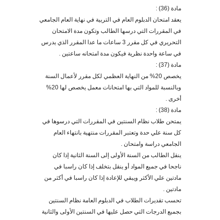
مادة (36) :
يعقد امتحان الدبلوم العام في التربية في نهاية العام الجامعي
في المقررات التي درسها الطالب وتكون مدة الامتحان
التحريري في كل مقرر 3 ساعات ما عدا المقرر الذي يدرس
في ساعة واحدة نظرية فيكون مدة امتحان
ه
ساعتين
.
مادة (37) :
يخصص 20% من النهاية العظمي لكل مقرر لأعمال السنة
وبالنسبة للمواد التي بها امتحانات معمل يخصص لها 20%
أ
خر
ى .
مادة (38) :
يمتحن طلاب نظام السنتين في المقررات التي درسوها في
كل سنة علي حدة وتعتبر المقررات منتهية بانتهاء العام
الجامعي دراسة وامتحان
.
ينقل الطالب من السنة ا
لأ
ول
ى
إل
ى
السنة الثانية إذا كان
ناجحا في جميع المواد أو ينقل بتخلف إذا كان راسبا في
مادتين علي الأكثر ويبقي للإعادة إذا كان راسبا في أكثر من
مادتين
.
تحسب تقديرات الطلاب في الدبلوم العامة نظام السنتين
بجميع الدرجات التي حصل عليها في السنتين ال
أولى
والثانية