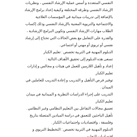
النفسي المتعددة و أسس عملية الإرشاد النفسي ، ونظريات
الإرشاد النفسي وطرقه المختلفة وكيفية إعداد برامج الإرشاد
بالإضافة إلى تدريبات ميدانية في المؤسسات العلاجية
والاجتماعية والتربوية المعنية بالإرشاد النفسي وذلك إكساب
الطلاب مهارات الإرشاد النفسي وتكوين البرامج الإرشادية ،
والقدرة على التعامل مع بعض الحالات التي تحتاج إلى إرشاد
نفسي أو تربوي أو مهني أو اجتماعي
.
الدبلوم المهنية في التربية تخصص : تعليم الكبار
تسعى هذه الدبلوم إلى تحقيق الأهداف التالية :
إعداد و تأهيل اللازمين للعمل في هيئات و مجالس و إدارات
تعليم الكبار.
توفير فرص التأهيل و التدريب و إعادة التدريب للعاملين في
الميدان .
التدريب على إجراء الدراسات النظرية و الميدانية في ميدان
تعليم الكبار.
تعميق مجالات التفاعل بين التعليم النظامي وغير النظامي .
تأهيل الباحثين للتعمق في دراسة الميادين المتصلة بتاريخ
وفلسفة ، واقتصاديات واجتماعيات الكبار .
الدبلوم المهنية في التربية تخصص : التخطيط التربوي و
اقتصاديات التعليم