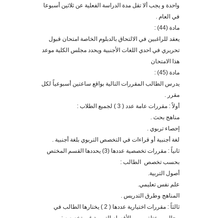
واحدة و يجب ألا تقل مدة الدراسة الفعلية عن ثلاثين أسبوعا
في العام .
مادة (44) :
يعقد للراغبين في الالتحاق بالدبلوم الخاصة امتحان قبول
تحريري في احدي اللغات الأجنبية ويحدد مجلس الكلية موعد
هذا الامتحان
مادة (45) :
يدرس الطالب المقررات التالية بواقع ساعتين أسبوعياً لكل
مقرر
.
أولا
: مقررات عامة عدد ( 3 ) لجميع الطلاب :
مناهج بحث .
إحصاء تربوي .
لغة أجنبية أو قراءات في التخصص التربوي بلغة أجنبية .
ثانيا
ً
: مقررات تخصصية عددها (3) يحددها القسم المختص
بحسب تخصص الطالب
:
أصول التربية.
علم نفس تعليمي.
المناهج وطرق التدريس .
ثالثا
: مقررات اختيارية عددها ( 2 ) يختارها الطالب في