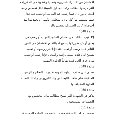
الامتحان من اختبارات تحريرية وعملية وشفوية في المقررات
التي درسها الطالب وفقاً للجداول المبينة لكل تخصص ويعقد
امتحان دور ثان فيما رسب فيه الطالب أو تغيب عنه خلال
شهر سبتمبر من كل عام و لمجلس الكلية أن يحدد مواعيد
أخري إذا كانت الظروف تقتضي ذلك .
مادة ( 48 ) :
إذا تغيب الطالب في امتحان الدبلوم المهنية أو رسب في
بعض أو كل مقرراتها يسمح له بالتقدم للامتحان في الدور
الثاني فيما رسب أو تغيب عنه فإذا تكرر رسوبه أو تغيبه
يسمح له بإعادة السنة دراسة و امتحانا فإذا رسب أو تغيب
مرة أخرى ألغى قيده نهائياً للدبلوم المهنية .
مادة ( 49 ) :
تطبق على طلاب الدبلوم المهنية تقديرات النجاح و الرسوب
المطبقة على طلاب الليسانس والبكالوريوس وكذلك النسبة
المئوية المقابلة لها .
مادة ( 50 ) :
يذكر في الشهادة التي تمنح للطالب بيان التخصص مع
التقديرات المستحقة .
مادة ( 51 ) :
توضح
الجداول ال
مرفقة
خطة الدراسة في الدبلوم المهنية في