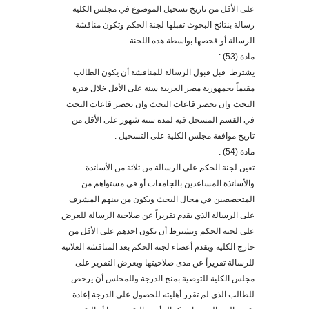
على الأقل من تاريخ تسجيل الموضوع في مجلس الكلية
رسالة بنتائج البحوث تقبلها لجنة الحكم وتكون مناقشة
الرسالة أو فحصها بواسطة هذه اللجنة .
مادة (53) :
يشترط قبل قبول الرسالة للمناقشة أن يكون الطالب
مقيماً بجمهورية مصر العربية سنة على الأقل خلال فترة
البحث وان يحضر قاعات البحث وان يحضر قاعات البحث
في القسم المسجل فيه لمدة ستة شهور على الأقل من
تاريخ موافقة مجلس الكلية على التسجيل .
مادة (54) :
تعين لجنة الحكم على الرسالة من ثلاثة من الأساتذة
والأساتذة المساعدين بالجامعات أو في مستواهم من
المتخصصين في مجال البحث ويكون من بينهم المشرف
على الرسالة الذي يقدم تقريراً عن صلاحية الرسالة للعرض
على لجنة الحكم ويشترط أن يكون احدهم على الأقل من
خارج الكلية ويقدم أعضاء لجنة الحكم بعد المناقشة العلانية
للرسالة تقريراً عن مدى صلاحيتها ويعرض التقرير على
مجلس الكلية للتوصية بمنح الدرجة وللمجلس أن يرخص
للطالب الذي لم تقرر أهليته للحصول على الدرجة إعادة