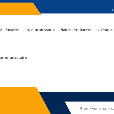
té
facultés
corps professoral
affaires étudiantes
les études
 communautaire