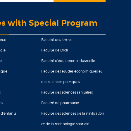
es with Special Program
erce
Faculté des lettres
gie
Faculté de Droit
ie
Faculté d'éducation industrielle
tique
Faculté des études économiques et
des sciences politiques
s
Faculté des sciences sanitaires
es
Faculté de pharmacie
 d’enfants
Faculté des sciences de la navigation
et de la technologie spatiale