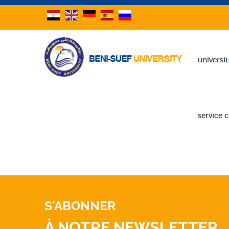
universi
service
S'ABONNER
À NOTRE NEWSLETTER