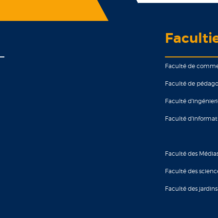
Faculti
Faculté de comm
Faculté de pédago
Faculté d'ingénier
Faculté d'informa
Faculté des Média
Faculté des scienc
Faculté des jardins