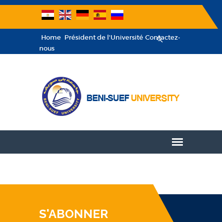
Home
Président de l'Université
Contactez-
nous
S'ABONNER