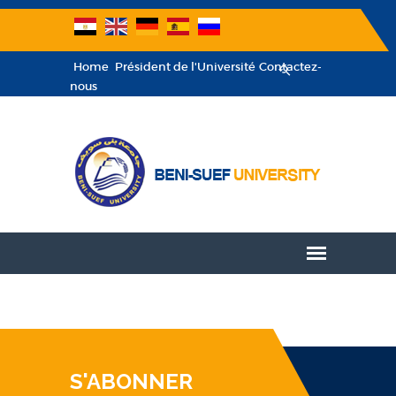
Home
Président de l'Université
Contactez-
nous
S'ABONNER