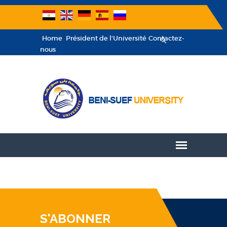
Home
Président de l'Université
Contactez-
nous
S'ABONNER