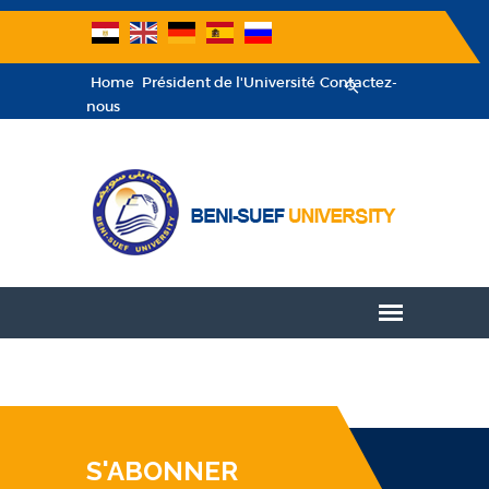
Home
Président de l'Université
Contactez-
nous
S'ABONNER