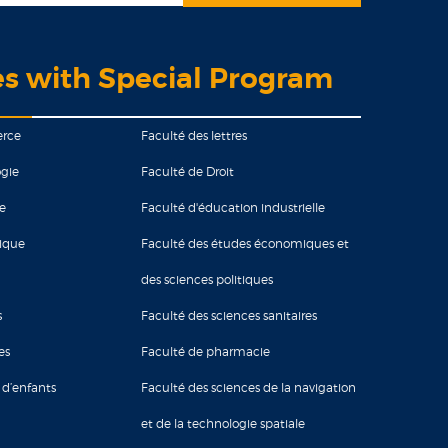
es with Special Program
erce
Faculté des lettres
gie
Faculté de Droit
ie
Faculté d'éducation industrielle
tique
Faculté des études économiques et
des sciences politiques
s
Faculté des sciences sanitaires
es
Faculté de pharmacie
 d’enfants
Faculté des sciences de la navigation
et de la technologie spatiale