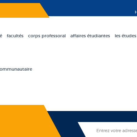
té
facultés
corps professoral
affaires étudiantes
les études
 communautaire