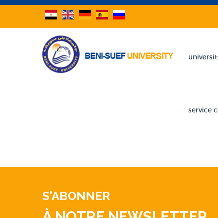
universi
service
S'ABONNER
À NOTRE NEWSLETTER