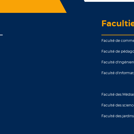
Faculti
Faculté de comm
Faculté de pédago
Faculté d'ingénier
Faculté d'informa
Faculté des Média
Faculté des scienc
Faculté des jardins