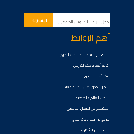
أهم الروابط
الاستعلام وسداد المدفوعات الاخرى
إفادة أعضاء هيئة التدريس
مكافأه النشر الدولى
تسجيل الدخول على بريد الجامعه
الابحاث العالميه للجامعة
الاستعلام عن الايميل الجامعى
نماذج من مشروعات التخرج
المقترحات والشكاوي