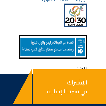
SDG 14
الإشتراك
في نشرتنا الإخبارية