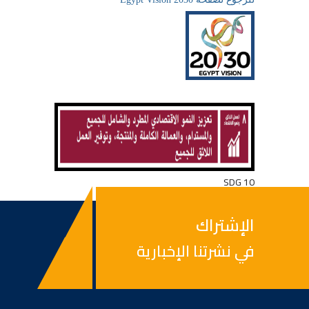
SDG 10
الإشتراك
في نشرتنا الإخبارية