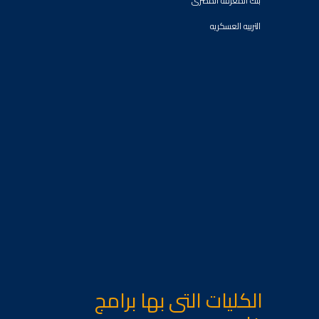
بنك المعرفه المصرى
التربيه العسكريه
الكليات التى بها برامج