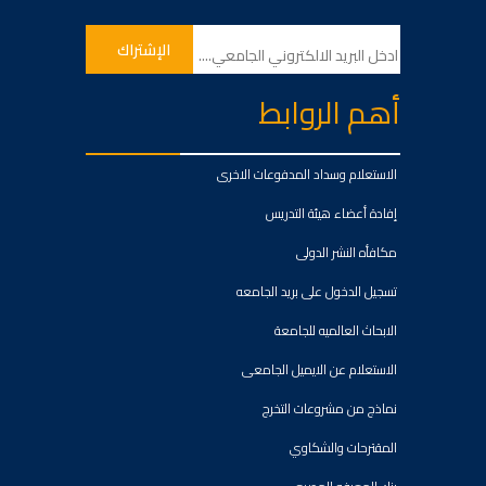
أهم الروابط
الاستعلام وسداد المدفوعات الاخرى
إفادة أعضاء هيئة التدريس
مكافأه النشر الدولى
تسجيل الدخول على بريد الجامعه
الابحاث العالميه للجامعة
الاستعلام عن الايميل الجامعى
نماذج من مشروعات التخرج
المقترحات والشكاوي